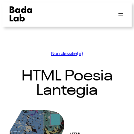
Non classifié(e)
HTML Poesia
Lantegia