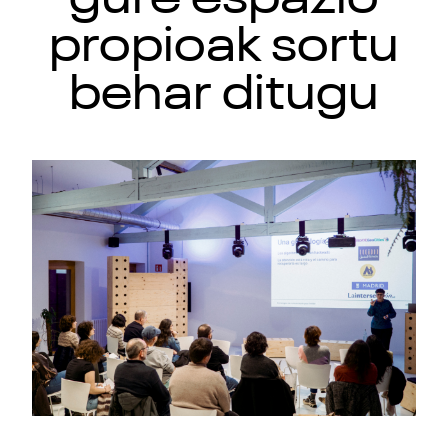
propioak sortu
behar ditugu