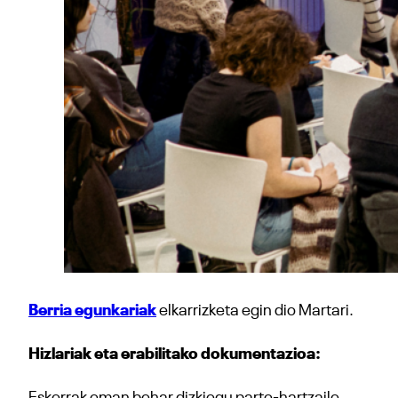
Berria egunkariak
elkarrizketa egin dio Martari.
Hizlariak eta erabilitako dokumentazioa: