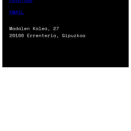
PEERTUBE
EMAIL
Madalen Kalea, 27
20100 Errenteria, Gipuzkoa