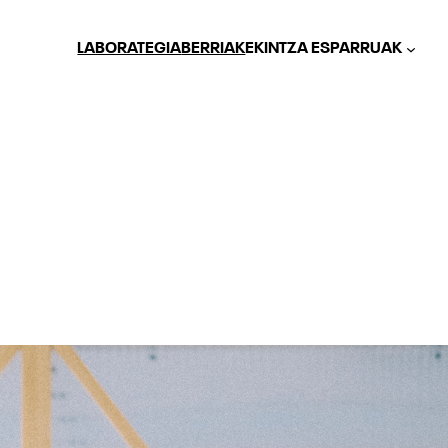
LABORATEGIA
BERRIAK
EKINTZA ESPARRUAK