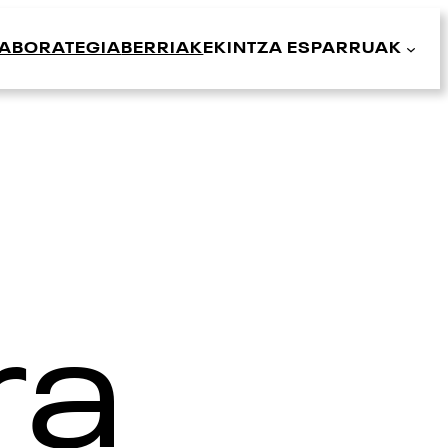
LABORATEGIA
BERRIAK
EKINTZA ESPARRUAK
ra