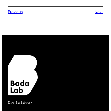
Previous
Next
Orrialdeak