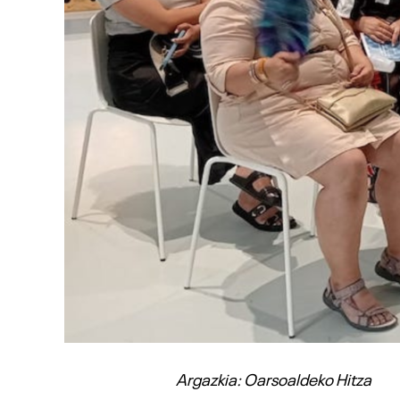
Argazkia: Oarsoaldeko Hitza