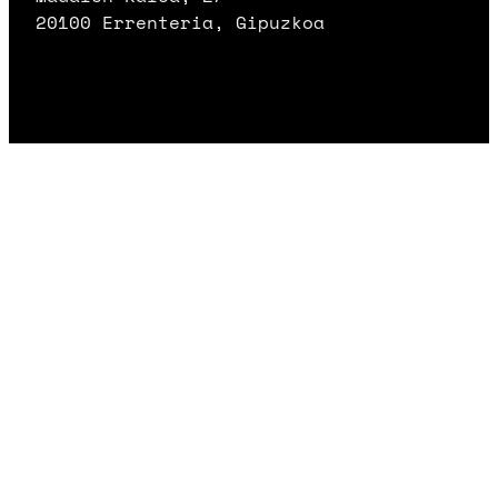
20100 Errenteria, Gipuzkoa