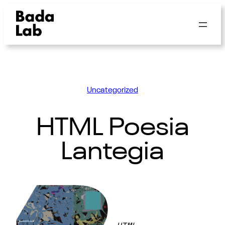
Uncategorized
HTML Poesia
Lantegia