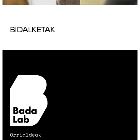
BIDALKETAK
Orrialdeak