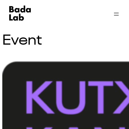
Event