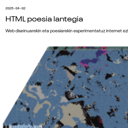
2025-04-02
HTML poesia lantegia
Web diseinuarekin eta poesiarekin esperimentatuz internet ezb