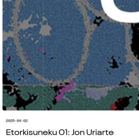
2025-04-02
Etorkisuneku 01: Jon Uriarte