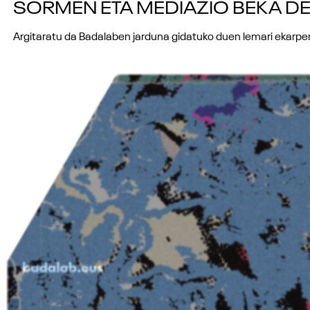
SORMEN ETA MEDIAZIO BEKA DE
Argitaratu da Badalaben jarduna gidatuko duen lemari ekarp