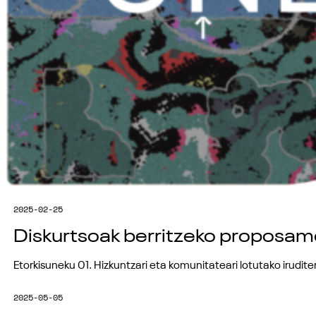
2025-02-25
Diskurtsoak berritzeko proposam
Etorkisuneku 01. Hizkuntzari eta komunitateari lotutako irudit
2025-05-05