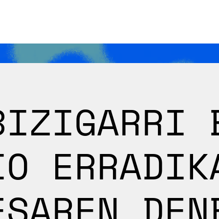
BIZIGARRI 
IO ERRADIK
ESAREN DEN