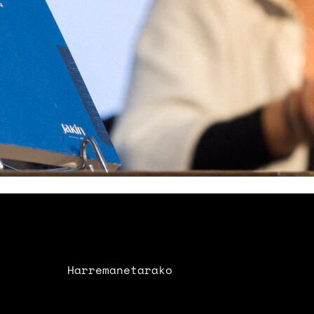
Harremanetarako