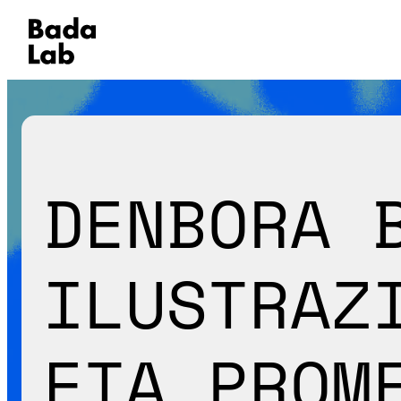
DENBORA 
ILUSTRAZ
ETA PROM