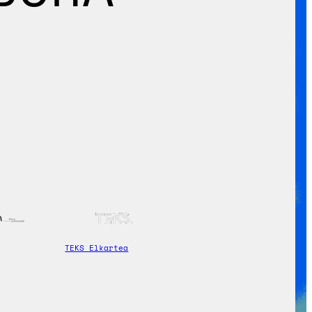
TEKS Elkartea