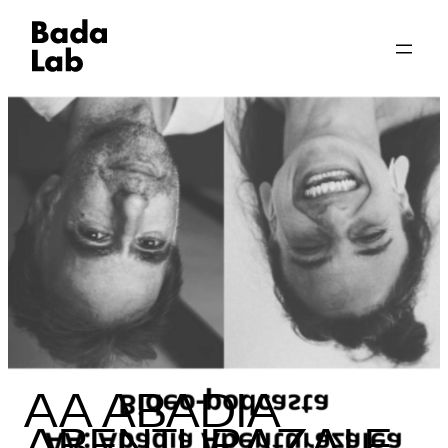
AA ABADIA