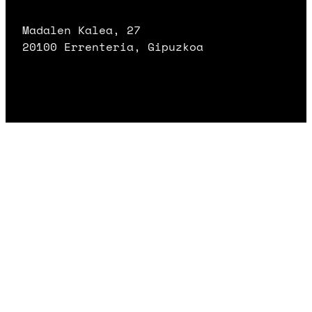
Madalen Kalea, 27
20100 Errenteria, Gipuzkoa