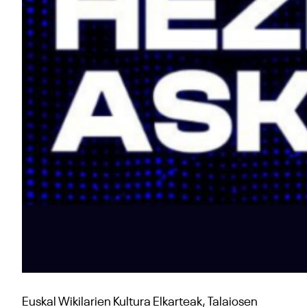
Euskal Wikilarien Kultura Elkarteak, Talaiosen