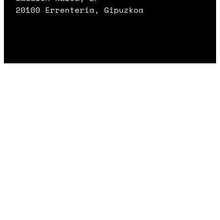
20100 Errenteria, Gipuzkoa