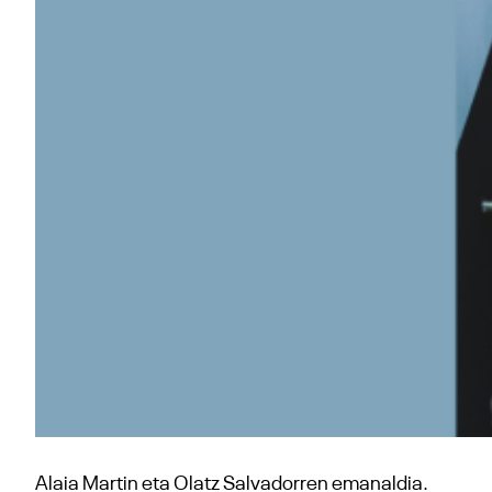
Alaia Martin eta Olatz Salvadorren emanaldia.