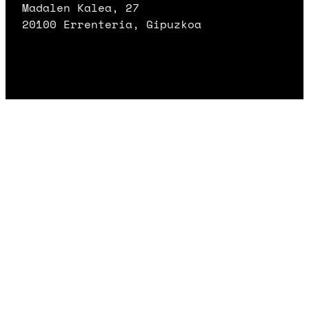
Madalen Kalea, 27
20100 Errenteria, Gipuzkoa