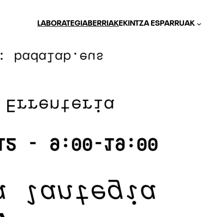
LABORATEGIA
BERRIAK
EKINTZA ESPARRUAK