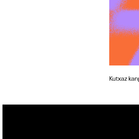
Kutxaz kan