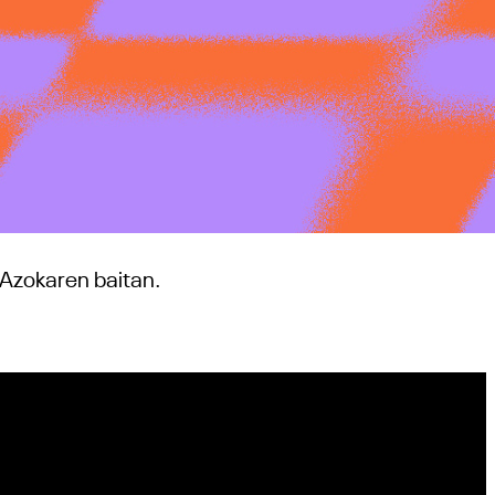
Azokaren baitan.