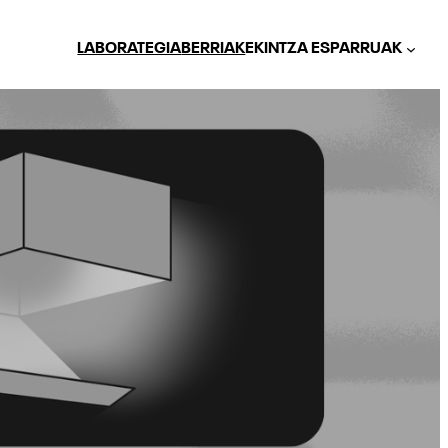
LABORATEGIA
BERRIAK
EKINTZA ESPARRUAK