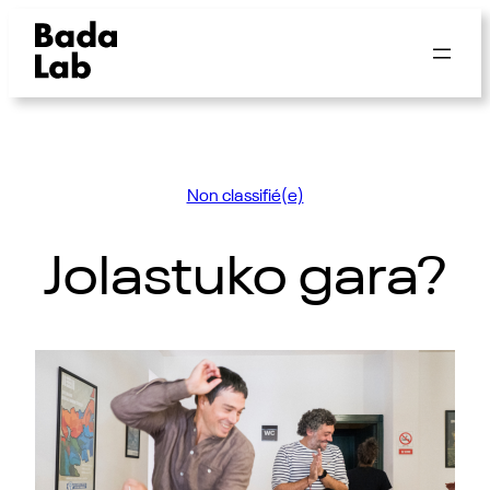
Non classifié(e)
Jolastuko gara?