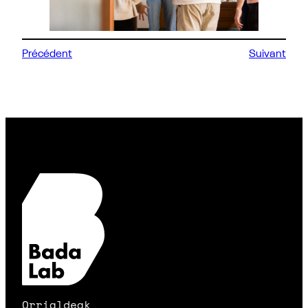
Précédent
Suivant
Orrialdeak