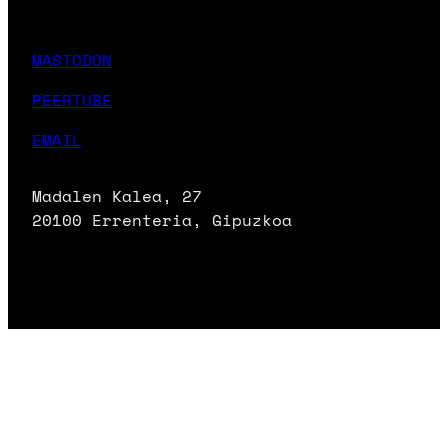
MASTODON
PEERTUBE
EMAIL
Madalen Kalea, 27
20100 Errenteria, Gipuzkoa