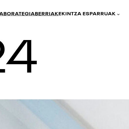
LABORATEGIA
BERRIAK
EKINTZA ESPARRUAK
24