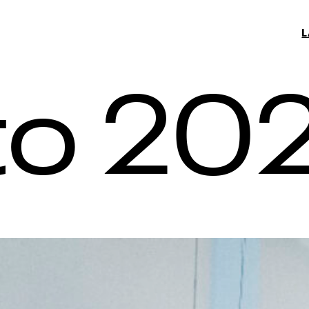
to 20