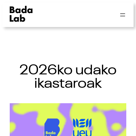
2026ko udako
ikastaroak