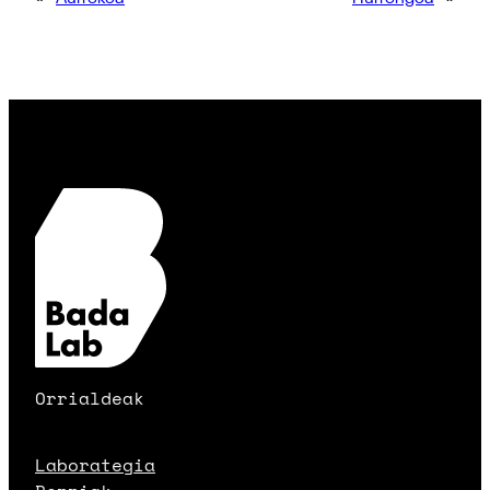
Orrialdeak
Laborategia