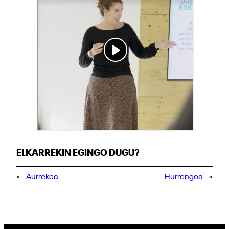
ELKARREKIN EGINGO DUGU?
«
Aurrekoa
Hurrengoa
»