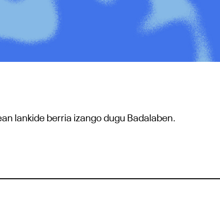
lean lankide berria izango dugu Badalaben.