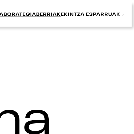
LABORATEGIA
BERRIAK
EKINTZA ESPARRUAK
na