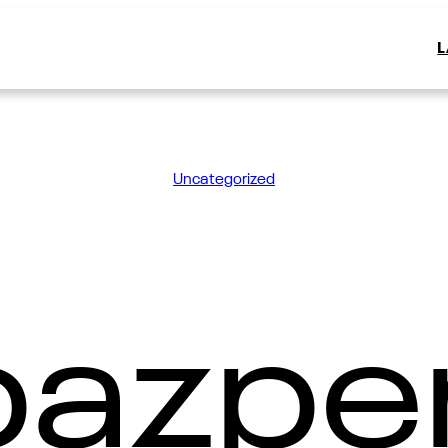
Uncategorized
bazpe