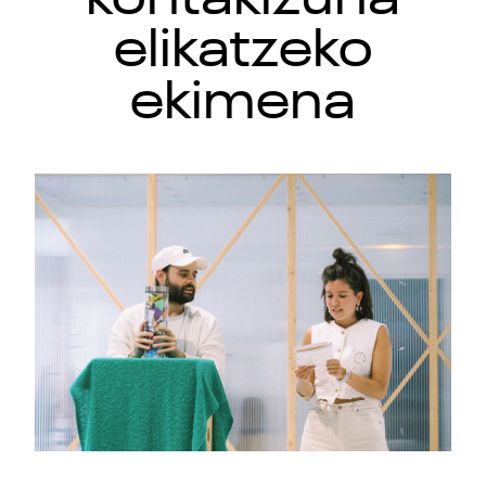
elikatzeko
ekimena