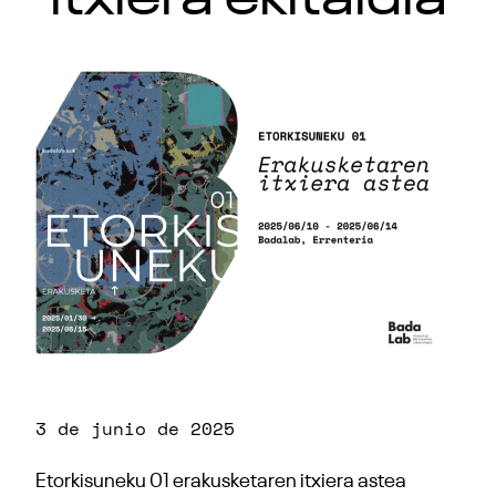
3 de junio de 2025
Etorkisuneku 01 erakusketaren itxiera astea