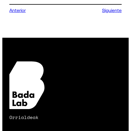
Anterior
Siguiente
Orrialdeak