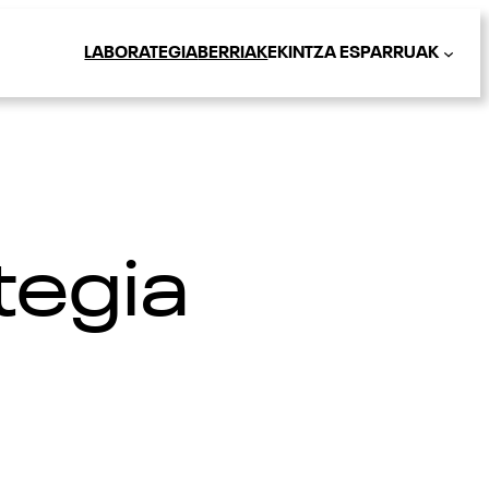
LABORATEGIA
BERRIAK
EKINTZA ESPARRUAK
tegia