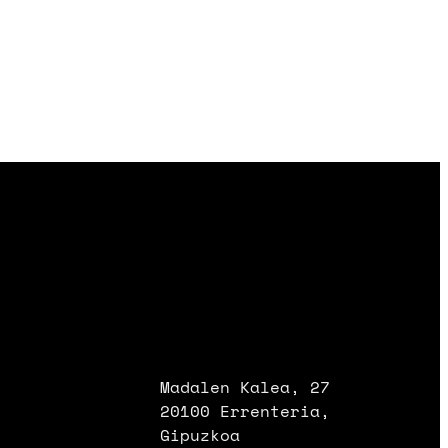
Madalen Kalea, 27
20100 Errenteria,
Gipuzkoa