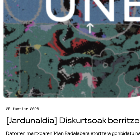
25 février 2025
[Jardunaldia] Diskurtsoak berrit
Datorren martxoaren 14an Badalabera etortzera gonbidatu nahi