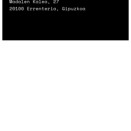
Madalen Kalea, 27
20100 Errenteria, Gipuzkoa